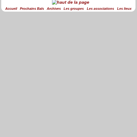
Accueil
Prochains Bals
Archives
Les groupes
Les associations
Les lieux