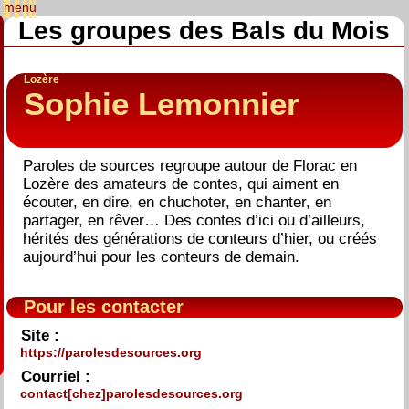
Les groupes des Bals du Mois
Lozère
Sophie Lemonnier
Paroles de sources regroupe autour de Florac en
Lozère des amateurs de contes, qui aiment en
écouter, en dire, en chuchoter, en chanter, en
partager, en rêver… Des contes d’ici ou d’ailleurs,
hérités des générations de conteurs d’hier, ou créés
aujourd’hui pour les conteurs de demain.
Pour les contacter
Site :
https://parolesdesources.org
Courriel :
contact[chez]parolesdesources.org