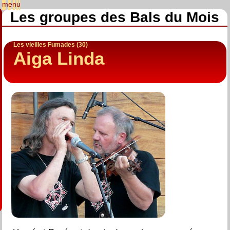
Les groupes des Bals du Mois
Les vieilles Fumades (30)
Aiga Linda