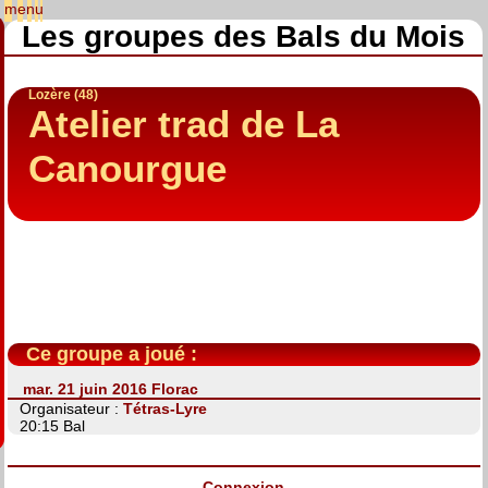
Les groupes des Bals du Mois
Lozère (48)
Atelier trad de La
Canourgue
Ce groupe a joué :
mar. 21 juin 2016 Florac
Organisateur :
Tétras-Lyre
20:15 Bal
Connexion