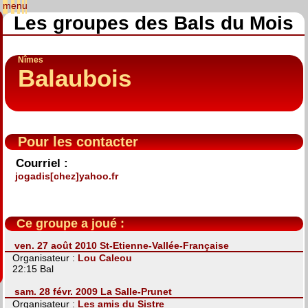
Les groupes des Bals du Mois
Nîmes
Balaubois
Pour les contacter
Courriel :
jogadis[chez]yahoo.fr
Ce groupe a joué :
ven. 27 août 2010 St-Etienne-Vallée-Française
Organisateur :
Lou Caleou
22:15 Bal
sam. 28 févr. 2009 La Salle-Prunet
Organisateur :
Les amis du Sistre