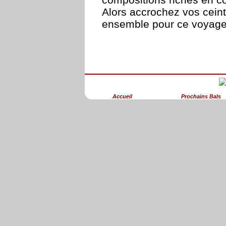
Alors accrochez vos cein
ensemble pour ce voyage 
Accueil
Prochains Bals