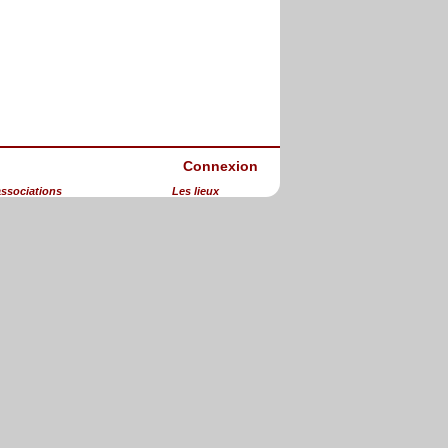
Connexion
associations
Les lieux