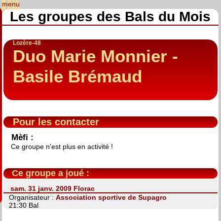
Les groupes des Bals du Mois
Lozère-48
Duo Marie Monnier -
Basile Brémaud
Pour les contacter
Mèfi :
Ce groupe n'est plus en activité !
Ce groupe a joué :
sam. 31 janv. 2009 Florac
Organisateur :
Association sportive de Supagro
21:30 Bal