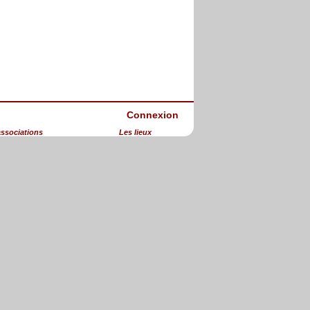
Connexion
associations
Les lieux