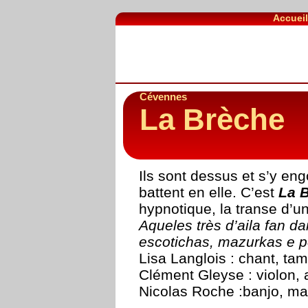
Accuei
Cévennes
La Brèche
Ils sont dessus et s’y engo
battent en elle. C’est
La 
hypnotique, la transe d’u
Aqueles très d’aila fan da
escotichas, mazurkas e p
Lisa Langlois : chant, ta
Clément Gleyse : violon,
Nicolas Roche :banjo, ma