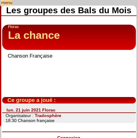
Les groupes des Bals du Mois
Florac
La chance
Chanson Française
Ce groupe a joué :
lun. 21 juin 2021 Florac
Organisateur :
Tradosphère
18:30 Chanson française
Connexion