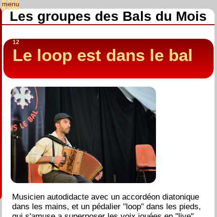
Les groupes des Bals du Mois
12
Le loop est dans le bal
Musicien autodidacte avec un accordéon diatonique
dans les mains, et un pédalier "loop" dans les pieds,
qui s'amuse a superposer les voix jouées en "live"