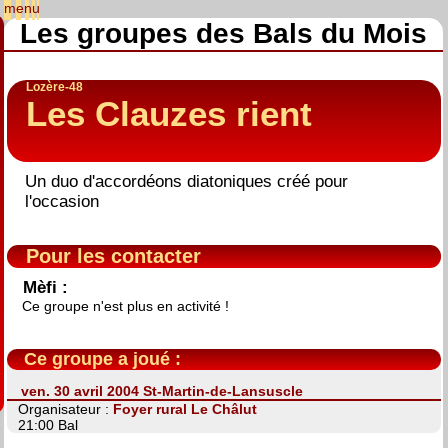
Les groupes des Bals du Mois
Lozère-48
Les Clauzes rient
Un duo d'accordéons diatoniques créé pour
l'occasion
Pour les contacter
Mèfi :
Ce groupe n'est plus en activité !
Ce groupe a joué :
ven. 30 avril 2004 St-Martin-de-Lansuscle
Organisateur :
Foyer rural Le Châlut
21:00 Bal