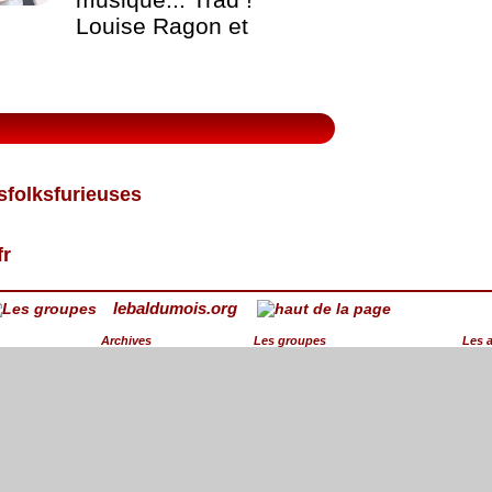
Louise Ragon et
sfolksfurieuses
fr
lebaldumois.org
Archives
Les groupes
Les 