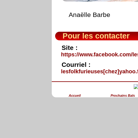
Anaëlle Barbe
Pour les contacter
Site :
https://www.facebook.com/le
Courriel :
lesfolkfurieuses[chez]yahoo.
Accueil
Prochains Bals