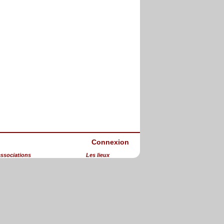
Connexion
associations
Les lieux