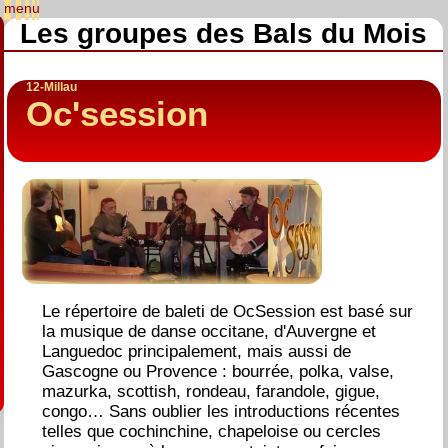
Les groupes des Bals du Mois
12-Millau
Oc'session
Le répertoire de baleti de OcSession est basé sur
la musique de danse occitane, d'Auvergne et
Languedoc principalement, mais aussi de
Gascogne ou Provence : bourrée, polka, valse,
mazurka, scottish, rondeau, farandole, gigue,
congo… Sans oublier les introductions récentes
telles que cochinchine, chapeloise ou cercles