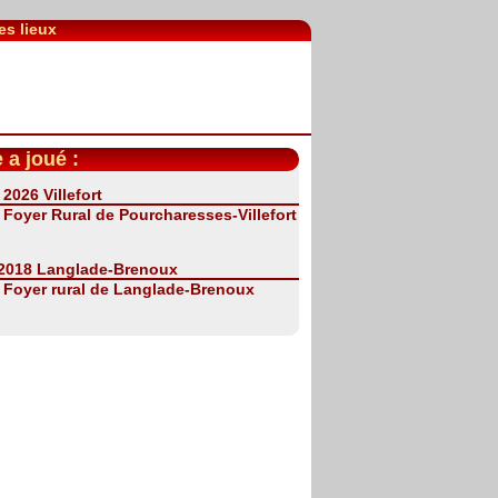
es lieux
 a joué :
 2026 Villefort
:
Foyer Rural de Pourcharesses-Villefort
 2018 Langlade-Brenoux
:
Foyer rural de Langlade-Brenoux