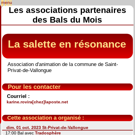
Les associations partenaires
des Bals du Mois
La salette en résonance
Association d'animation de la commune de Saint-
Privat-de-Vallongue
Pour les contacter
Courriel :
karine.rovira[chez]laposte.net
Cette association a organisé :
dim. 01 oct. 2023 St-Privat-de-Vallongue
17:00 Bal avec
Tradosphère