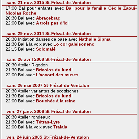
sam. 21 nov. 2015 St-Frézal-de-Ventalon
17:00 Bal pour enfants avec
Bal pour la famille Cécile Zaoui-
Nicolas Roche
20:30 Bal avec
Abraçebraç
22:00 Bal avec
A trois pas d'ici
sam. 29 nov. 2014 St-Frézal-de-Ventalon
20:30 Initiation danses de base avec
Nathalie Sipma
21:30 Bal à la voix avec
Lo cor galeisonenc
22:15 Bal avec
Solomalé
sam. 26 avril 2008 St-Frézal-de-Ventalon
20:30 Atelier Rigodon
21:30 Bal avec
Bricolos du lundi
22:00 Bal avec
L'accord des muses
sam. 26 mai 2007 St-Frézal-de-Ventalon
20:30 Atelier variantes de scottisches
21:30 Bal avec
Bricolos du lundi
22:00 Bal avec
Bouchée à la reine
ven. 27 janv. 2006 St-Frézal-de-Ventalon
20:30 Atelier rondeaux
21:30 Bal avec
Tétras-Lyre
22:00 Bal à la voix avec
Tralala
ven. 24 juin 2005 St-Frézal-de-Ventalon