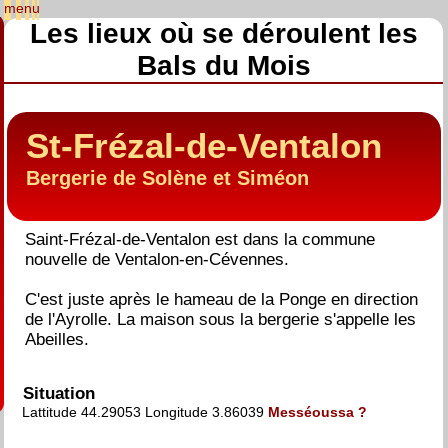
Les lieux où se déroulent les
Bals du Mois
St-Frézal-de-Ventalon
Bergerie de Solène et Siméon
Saint-Frézal-de-Ventalon est dans la commune
nouvelle de Ventalon-en-Cévennes.
C'est juste après le hameau de la Ponge en direction
de l'Ayrolle. La maison sous la bergerie s'appelle les
Abeilles.
Situation
Lattitude 44.29053 Longitude 3.86039
Messéoussa ?