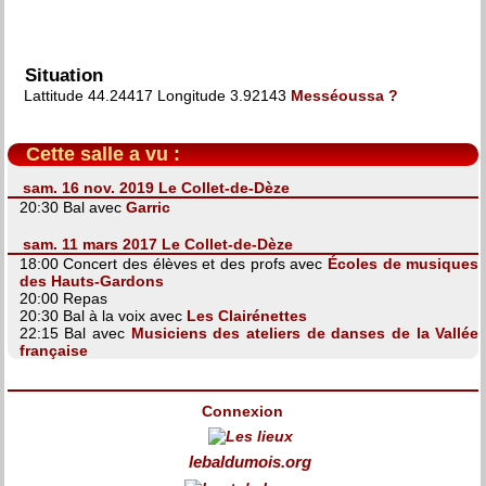
Situation
Lattitude 44.24417 Longitude 3.92143
Messéoussa ?
Cette salle a vu :
sam. 16 nov. 2019 Le Collet-de-Dèze
20:30 Bal avec
Garric
sam. 11 mars 2017 Le Collet-de-Dèze
18:00 Concert des élèves et des profs avec
Écoles de musiques
des Hauts-Gardons
20:00 Repas
20:30 Bal à la voix avec
Les Clairénettes
22:15 Bal avec
Musiciens des ateliers de danses de la Vallée
française
Connexion
lebaldumois.org