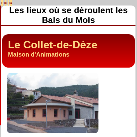
Les lieux où se déroulent les
Bals du Mois
Le Collet-de-Dèze
Maison d'Animations