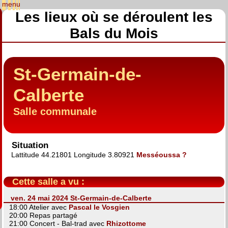
Les lieux où se déroulent les
Bals du Mois
St-Germain-de-
Calberte
Salle communale
Situation
Lattitude 44.21801 Longitude 3.80921
Messéoussa ?
Cette salle a vu :
ven. 24 mai 2024 St-Germain-de-Calberte
18:00 Atelier avec
Pascal le Vosgien
20:00 Repas partagé
21:00 Concert - Bal-trad avec
Rhizottome