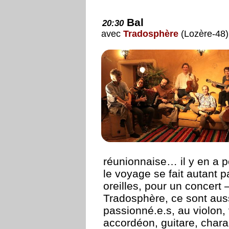
Bal
20:30
avec
Tradosphère
(Lozère-48)
réunionnaise… il y en a po
le voyage se fait autant p
oreilles, pour un concert 
Tradosphère, ce sont aus
passionné.e.s, au violon, v
accordéon, guitare, char