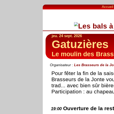
Accueil
jeu. 24 sept. 2026
Gatuzières
Le moulin des Bras
Organisateur :
Les Brasseurs de la Jo
Pour fêter la fin de la sai
Brasseurs de la Jonte vou
trad... avec bien sûr bière
Participation : au chapea
Ouverture de la res
19:00