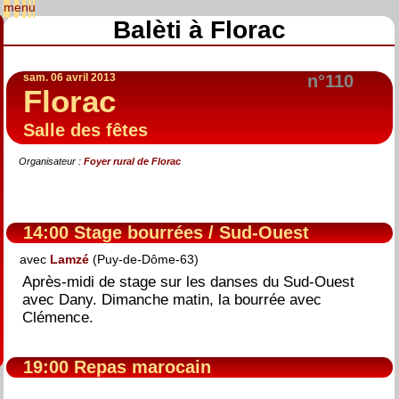
Balèti à Florac
sam. 06 avril 2013
n°110
Florac
Salle des fêtes
Organisateur :
Foyer rural de Florac
14:00 Stage bourrées / Sud-Ouest
avec
Lamzé
(Puy-de-Dôme-63)
Après-midi de stage sur les danses du Sud-Ouest
avec Dany. Dimanche matin, la bourrée avec
Clémence.
19:00 Repas marocain