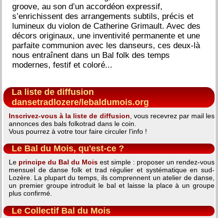
groove, au son d’un accordéon expressif,
s’enrichissent des arrangements subtils, précis et
lumineux du violon de Catherine Grimault. Avec des
décors originaux, une inventivité permanente et une
parfaite communion avec les danseurs, ces deux-là
nous entraînent dans un Bal folk des temps
modernes, festif et coloré...
La liste de diffusion
dansetradlozere/lebaldumois.org
Inscrivez-vous à la liste de diffusion
, vous recevrez par mail les
annonces des bals folkotrad dans le coin.
Vous pourrez à votre tour faire circuler l'info !
Le Bal du Mois, qu'est-ce ?
Le
principe du Bal du Mois
est simple : proposer un rendez-vous
mensuel de danse folk et trad régulier et systématique en sud-
Lozère. La plupart du temps, ils comprennent un atelier de danse,
un premier groupe introduit le bal et laisse la place à un groupe
plus confirmé.
Le Collectif Bal du Mois