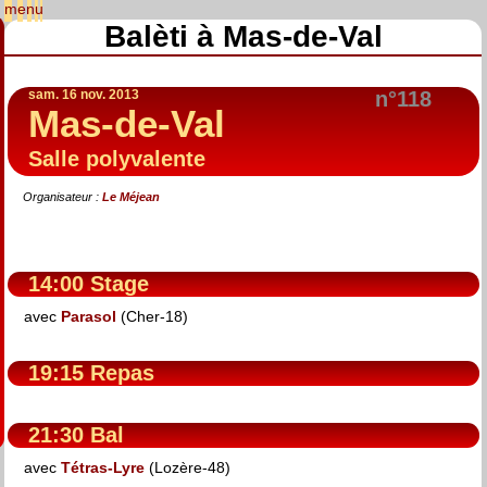
Balèti à Mas-de-Val
sam. 16 nov. 2013
n°118
Mas-de-Val
Salle polyvalente
Organisateur :
Le Méjean
14:00 Stage
avec
Parasol
(Cher-18)
19:15 Repas
21:30 Bal
avec
Tétras-Lyre
(Lozère-48)