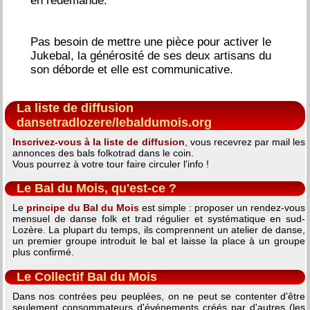
en redemande.
Pas besoin de mettre une pièce pour activer le
Jukebal, la générosité de ses deux artisans du
son déborde et elle est communicative.
La liste de diffusion
dansetradlozere/lebaldumois.org
Inscrivez-vous à la liste de diffusion
, vous recevrez par mail les
annonces des bals folkotrad dans le coin.
Vous pourrez à votre tour faire circuler l'info !
Le Bal du Mois, qu'est-ce ?
Le
principe du Bal du Mois
est simple : proposer un rendez-vous
mensuel de danse folk et trad régulier et systématique en sud-
Lozère. La plupart du temps, ils comprennent un atelier de danse,
un premier groupe introduit le bal et laisse la place à un groupe
plus confirmé.
Le Collectif Bal du Mois
Dans nos contrées peu peuplées, on ne peut se contenter d'être
seulement consommateurs d'événements créés par d'autres (les