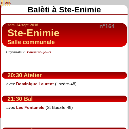
Balèti à Ste-Enimie
sam. 24 sept. 2016
n°164
Ste-Enimie
Salle communale
Organisateur :
Causs' toujours
20:30 Atelier
avec
Dominique Laurent
(Lozère-48)
21:30 Bal
avec
Les Fontanels
(St-Bauzile-48)