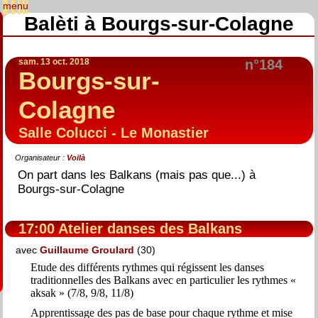
Balèti à Bourgs-sur-Colagne
sam. 13 oct. 2018
n°184
Bourgs-sur-
Colagne
Salle Colucci - Le Monastier
Organisateur :
Voilà
On part dans les Balkans (mais pas que...) à
Bourgs-sur-Colagne
17:00 Atelier danses des Balkans
avec
Guillaume Groulard
(30)
Etude des différents rythmes qui régissent les danses
traditionnelles des Balkans avec en particulier les rythmes «
aksak » (7/8, 9/8, 11/8)
Apprentissage des pas de base pour chaque rythme et mise