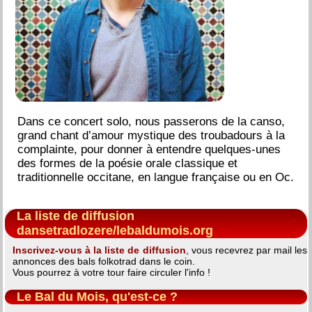
Dans ce concert solo, nous passerons de la canso,
grand chant d’amour mystique des troubadours à la
complainte, pour donner à entendre quelques-unes
des formes de la poésie orale classique et
traditionnelle occitane, en langue française ou en Oc.
La liste de diffusion
dansetradlozere/lebaldumois.org
Inscrivez-vous à la liste de diffusion
, vous recevrez par mail les
annonces des bals folkotrad dans le coin.
Vous pourrez à votre tour faire circuler l'info !
Le Bal du Mois, qu'est-ce ?