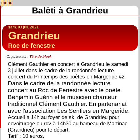
Balèti à Grandrieu
sam. 03 juil. 2021
Grandrieu
Roc de fenestre
Organisateur :
Tête de block
Clément Gauthier en concert à Grandrieu le samedi
3 juillet dans le cadre de la randonnée lecture
concert du Printemps des poètes en Margeride #2.
Dans le cadre de la randonnée lecture
concert au Roc de Fenestre avec le poète
Benjamin Guérin et le musicien chanteur
traditionnel Clément Gauthier. En partenariat
avec l’association Les Sentiers en Margeride.
Accueil à 14h au foyer de ski de Grandrieu pour
covoiturage ou rdv à 14h30 au hameau de Martinac
(Grandrieu) pour le départ.
Tarif : 10 euros.