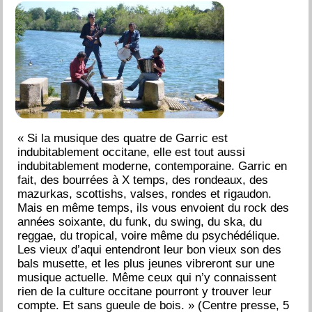
« Si la musique des quatre de Garric est
indubitablement occitane, elle est tout aussi
indubitablement moderne, contemporaine. Garric en
fait, des bourrées à X temps, des rondeaux, des
mazurkas, scottishs, valses, rondes et rigaudon.
Mais en même temps, ils vous envoient du rock des
années soixante, du funk, du swing, du ska, du
reggae, du tropical, voire même du psychédélique.
Les vieux d’aqui entendront leur bon vieux son des
bals musette, et les plus jeunes vibreront sur une
musique actuelle. Même ceux qui n’y connaissent
rien de la culture occitane pourront y trouver leur
compte. Et sans gueule de bois. » (Centre presse, 5