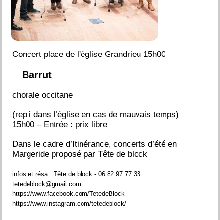
Concert place de l'église Grandrieu 15h00
Barrut
chorale occitane
(repli dans l’église en cas de mauvais temps)
15h00 – Entrée : prix libre
Dans le cadre d’Itinérance, concerts d’été en
Margeride proposé par Tête de block
infos et résa : Tête de block - 06 82 97 77 33
tetedeblock@gmail.com
https://www.facebook.com/TetedeBlock
https://www.instagram.com/tetedeblock/