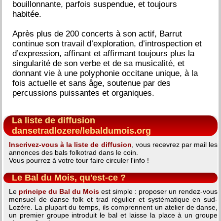
bouillonnante, parfois suspendue, et toujours
habitée.
Après plus de 200 concerts à son actif, Barrut
continue son travail d’exploration, d’introspection et
d’expression, affinant et affirmant toujours plus la
singularité de son verbe et de sa musicalité, et
donnant vie à une polyphonie occitane unique, à la
fois actuelle et sans âge, soutenue par des
percussions puissantes et organiques.
La liste de diffusion
dansetradlozere/lebaldumois.org
Inscrivez-vous à la liste de diffusion
, vous recevrez par mail les
annonces des bals folkotrad dans le coin.
Vous pourrez à votre tour faire circuler l'info !
Le Bal du Mois, qu'est-ce ?
Le
principe du Bal du Mois
est simple : proposer un rendez-vous
mensuel de danse folk et trad régulier et systématique en sud-
Lozère. La plupart du temps, ils comprennent un atelier de danse,
un premier groupe introduit le bal et laisse la place à un groupe