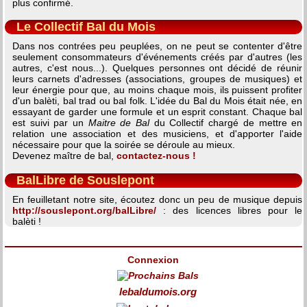
plus confirmé.
Le Collectif Bal du Mois
Dans nos contrées peu peuplées, on ne peut se contenter d'être
seulement consommateurs d'événements créés par d'autres (les
autres, c'est nous...). Quelques personnes ont décidé de réunir
leurs carnets d'adresses (associations, groupes de musiques) et
leur énergie pour que, au moins chaque mois, ils puissent profiter
d'un balèti, bal trad ou bal folk. L'idée du Bal du Mois était née, en
essayant de garder une formule et un esprit constant. Chaque bal
est suivi par un
Maitre de Bal
du Collectif chargé de mettre en
relation une association et des musiciens, et d'apporter l'aide
nécessaire pour que la soirée se déroule au mieux.
Devenez maître de bal,
contactez-nous !
BalLibre de Souslepont
En feuilletant notre site, écoutez donc un peu de musique depuis
http://souslepont.org/balLibre/
: des licences libres pour le
balèti !
Connexion
lebaldumois.org