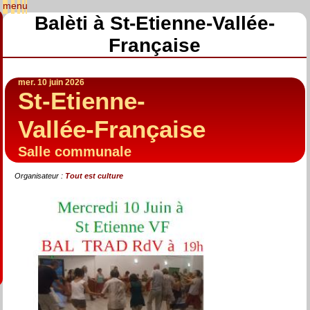
Balèti à St-Etienne-Vallée-
Française
mer. 10 juin 2026
St-Etienne-
Vallée-Française
Salle communale
Organisateur :
Tout est culture