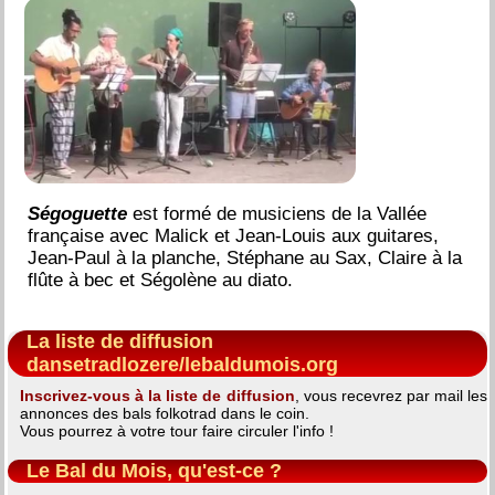
Ségoguette
est formé de musiciens de la Vallée
française avec Malick et Jean-Louis aux guitares,
Jean-Paul à la planche, Stéphane au Sax, Claire à la
flûte à bec et Ségolène au diato.
La liste de diffusion
dansetradlozere/lebaldumois.org
Inscrivez-vous à la liste de diffusion
, vous recevrez par mail les
annonces des bals folkotrad dans le coin.
Vous pourrez à votre tour faire circuler l'info !
Le Bal du Mois, qu'est-ce ?