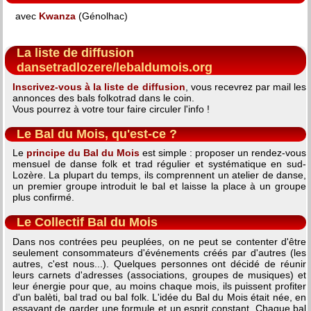
avec
Kwanza
(Génolhac)
La liste de diffusion
dansetradlozere/lebaldumois.org
Inscrivez-vous à la liste de diffusion
, vous recevrez par mail les
annonces des bals folkotrad dans le coin.
Vous pourrez à votre tour faire circuler l'info !
Le Bal du Mois, qu'est-ce ?
Le
principe du Bal du Mois
est simple : proposer un rendez-vous
mensuel de danse folk et trad régulier et systématique en sud-
Lozère. La plupart du temps, ils comprennent un atelier de danse,
un premier groupe introduit le bal et laisse la place à un groupe
plus confirmé.
Le Collectif Bal du Mois
Dans nos contrées peu peuplées, on ne peut se contenter d'être
seulement consommateurs d'événements créés par d'autres (les
autres, c'est nous...). Quelques personnes ont décidé de réunir
leurs carnets d'adresses (associations, groupes de musiques) et
leur énergie pour que, au moins chaque mois, ils puissent profiter
d'un balèti, bal trad ou bal folk. L'idée du Bal du Mois était née, en
essayant de garder une formule et un esprit constant. Chaque bal