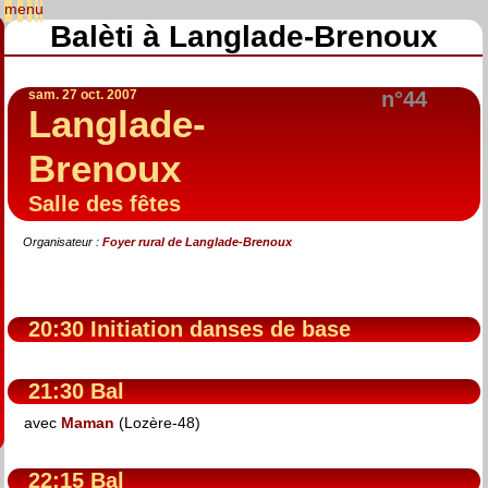
Balèti à Langlade-Brenoux
sam. 27 oct. 2007
n°44
Langlade-
Brenoux
Salle des fêtes
Organisateur :
Foyer rural de Langlade-Brenoux
20:30 Initiation danses de base
21:30 Bal
avec
Maman
(Lozère-48)
22:15 Bal