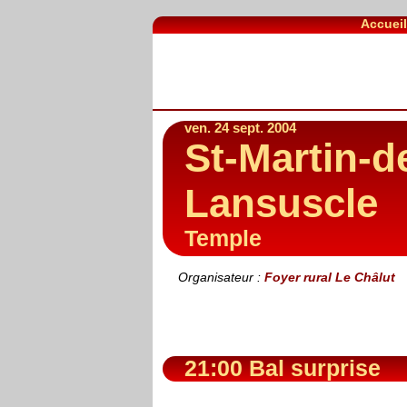
Accuei
ven. 24 sept. 2004
St-Martin-d
Lansuscle
Temple
Organisateur :
Foyer rural Le Châlut
21:00 Bal surprise