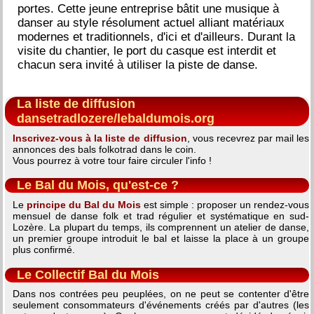
portes. Cette jeune entreprise bâtit une musique à
danser au style résolument actuel alliant matériaux
modernes et traditionnels, d'ici et d'ailleurs. Durant la
visite du chantier, le port du casque est interdit et
chacun sera invité à utiliser la piste de danse.
La liste de diffusion
dansetradlozere/lebaldumois.org
Inscrivez-vous à la liste de diffusion
, vous recevrez par mail les
annonces des bals folkotrad dans le coin.
Vous pourrez à votre tour faire circuler l'info !
Le Bal du Mois, qu'est-ce ?
Le
principe du Bal du Mois
est simple : proposer un rendez-vous
mensuel de danse folk et trad régulier et systématique en sud-
Lozère. La plupart du temps, ils comprennent un atelier de danse,
un premier groupe introduit le bal et laisse la place à un groupe
plus confirmé.
Le Collectif Bal du Mois
Dans nos contrées peu peuplées, on ne peut se contenter d'être
seulement consommateurs d'événements créés par d'autres (les