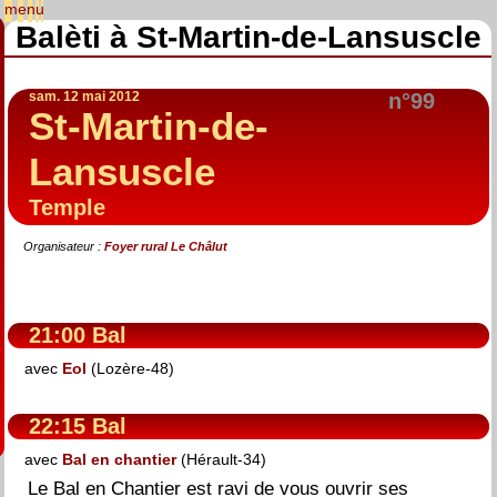
Balèti à St-Martin-de-Lansuscle
sam. 12 mai 2012
n°99
St-Martin-de-
Lansuscle
Temple
Organisateur :
Foyer rural Le Châlut
21:00 Bal
avec
Eol
(Lozère-48)
22:15 Bal
avec
Bal en chantier
(Hérault-34)
Le Bal en Chantier est ravi de vous ouvrir ses