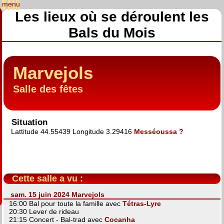
Les lieux où se déroulent les
Bals du Mois
Marvejols
Salle des fêtes
Situation
Lattitude 44.55439 Longitude 3.29416
Messéoussa ?
Cette salle a vu :
sam. 15 juin 2024 Marvejols
16:00 Bal pour toute la famille avec
Tétras-Lyre
20:30 Lever de rideau
21:15 Concert - Bal-trad avec
Cocanha