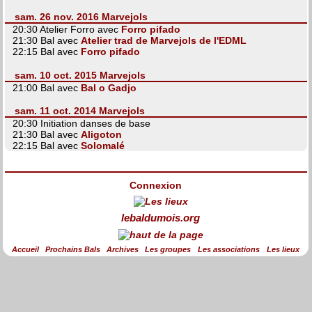
sam. 26 nov. 2016 Marvejols
20:30 Atelier Forro avec
Forro pifado
21:30 Bal avec
Atelier trad de Marvejols de l'EDML
22:15 Bal avec
Forro pifado
sam. 10 oct. 2015 Marvejols
21:00 Bal avec
Bal o Gadjo
sam. 11 oct. 2014 Marvejols
20:30 Initiation danses de base
21:30 Bal avec
Aligoton
22:15 Bal avec
Solomalé
Connexion
lebaldumois.org
Accueil
Prochains Bals
Archives
Les groupes
Les associations
Les lieux