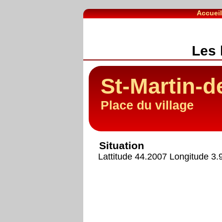
Accuei
Les 
St-Martin-
Place du village
Situation
Lattitude 44.2007 Longitude 3