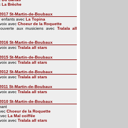
c
La Brèche
 2017 St-Martin-de-Boubaux
r enfants avec
La Topina
 voix avec
Choeur de la Roquette
ouverte aux musiciens avec
Tralala all
 2016 St-Martin-de-Boubaux
 voix avec
Tralala all stars
 2015 St-Martin-de-Boubaux
 voix avec
Tralala all stars
 2012 St-Martin-de-Boubaux
 voix avec
Tralala all stars
 2011 St-Martin-de-Boubaux
 voix avec
Tralala all stars
 2010 St-Martin-de-Boubaux
hant
avec
Choeur de la Roquette
avec
La Mal coiffée
 voix avec
Tralala all stars