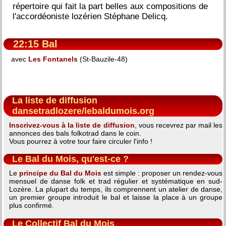
répertoire qui fait la part belles aux compositions de
l'accordéoniste lozérien Stéphane Delicq.
22:15 Bal
avec
Les Fontanels
(St-Bauzile-48)
La liste de diffusion
dansetradlozere/lebaldumois.org
Inscrivez-vous à la liste de diffusion
, vous recevrez par mail les
annonces des bals folkotrad dans le coin.
Vous pourrez à votre tour faire circuler l'info !
Le Bal du Mois, qu'est-ce ?
Le
principe du Bal du Mois
est simple : proposer un rendez-vous
mensuel de danse folk et trad régulier et systématique en sud-
Lozère. La plupart du temps, ils comprennent un atelier de danse,
un premier groupe introduit le bal et laisse la place à un groupe
plus confirmé.
Le Collectif Bal du Mois