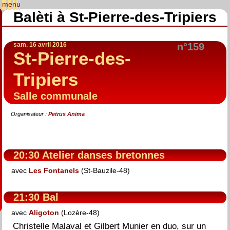
Balèti à St-Pierre-des-Tripiers
sam. 16 avril 2016
n°159
St-Pierre-des-
Tripiers
Salle communale
Organisateur :
Petrus Anima
20:30 Atelier danses bretonnes
avec
Les Fontanels
(St-Bauzile-48)
21:30 Bal
avec
Aligoton
(Lozère-48)
Christelle Malaval et Gilbert Munier en duo, sur un