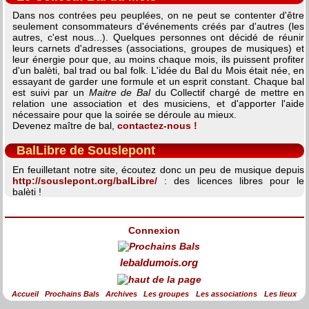
Dans nos contrées peu peuplées, on ne peut se contenter d'être
seulement consommateurs d'événements créés par d'autres (les
autres, c'est nous...). Quelques personnes ont décidé de réunir
leurs carnets d'adresses (associations, groupes de musiques) et
leur énergie pour que, au moins chaque mois, ils puissent profiter
d'un balèti, bal trad ou bal folk. L'idée du Bal du Mois était née, en
essayant de garder une formule et un esprit constant. Chaque bal
est suivi par un
Maitre de Bal
du Collectif chargé de mettre en
relation une association et des musiciens, et d'apporter l'aide
nécessaire pour que la soirée se déroule au mieux.
Devenez maître de bal,
contactez-nous !
BalLibre de Souslepont
En feuilletant notre site, écoutez donc un peu de musique depuis
http://souslepont.org/balLibre/
: des licences libres pour le
balèti !
Connexion
lebaldumois.org
Accueil
Prochains Bals
Archives
Les groupes
Les associations
Les lieux