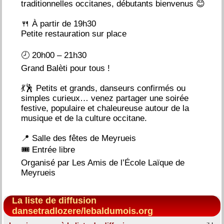
traditionnelles occitanes, débutants bienvenus 😊
🍴 À partir de 19h30
Petite restauration sur place
🕗 20h00 – 21h30
Grand Balèti pour tous !
💃🕺 Petits et grands, danseurs confirmés ou
simples curieux… venez partager une soirée
festive, populaire et chaleureuse autour de la
musique et de la culture occitane.
📍 Salle des fêtes de Meyrueis
🎟 Entrée libre
Organisé par Les Amis de l’École Laïque de
Meyrueis
La liste de diffusion
dansetradlozere/lebaldumois.org