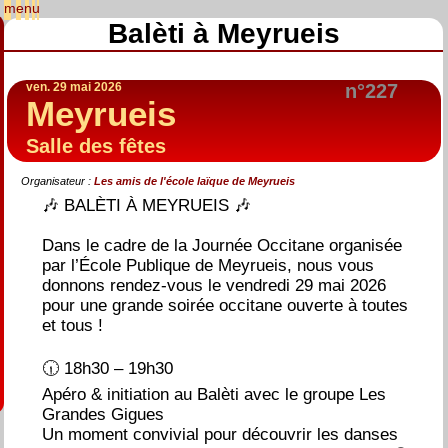
Balèti à Meyrueis
ven. 29 mai 2026
n°227
Meyrueis
Salle des fêtes
Organisateur :
Les amis de l'école laïque de Meyrueis
🎶 BALÈTI À MEYRUEIS 🎶
Dans le cadre de la Journée Occitane organisée
par l’École Publique de Meyrueis, nous vous
donnons rendez-vous le vendredi 29 mai 2026
pour une grande soirée occitane ouverte à toutes
et tous !
🕡 18h30 – 19h30
Apéro & initiation au Balèti avec le groupe Les
Grandes Gigues
Un moment convivial pour découvrir les danses