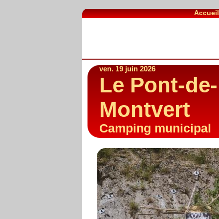
Accuei
ven. 19 juin 2026
Le Pont-de-
Montvert
Camping municipal