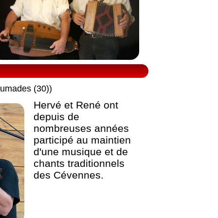
 Fumades (30))
Hervé et René ont
depuis de
nombreuses années
participé au maintien
d'une musique et de
chants traditionnels
des Cévennes.