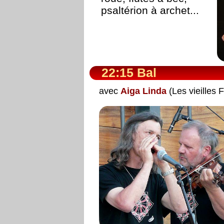
psaltérion à archet...
22:15 Bal
avec
Aiga Linda
(Les vieilles