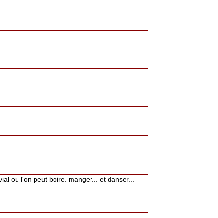
vial ou l'on peut boire, manger... et danser...