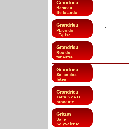
Grandrieu
...
Hameau
Bellelande
Grandrieu
...
Place de
l'Église
Grandrieu
...
Roc de
fenestre
Grandrieu
...
Salles des
fêtes
Grandrieu
...
Terrain de la
brocante
Grèzes
Salle
polyvalente