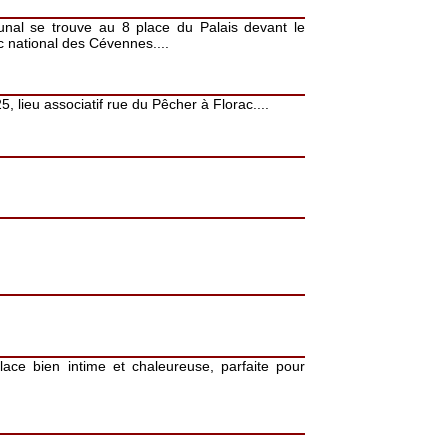
bunal se trouve au 8 place du Palais devant le
c national des Cévennes....
, lieu associatif rue du Pêcher à Florac....
lace bien intime et chaleureuse, parfaite pour