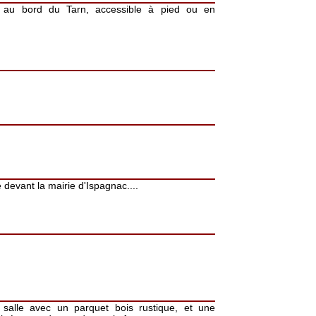
au bord du Tarn, accessible à pied ou en
e devant la mairie d'Ispagnac....
salle avec un parquet bois rustique, et une